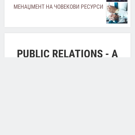
МЕНАЏМЕНТ НА ЧОВЕКОВИ РЕСУРСИ
PUBLIC RELATIONS - A
TOOL FOR A
SUCCESSFUL
COMMUNICATION
STRATEGY
×
Error
Deprecated function
: Array and string offset