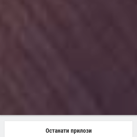
Останати прилози